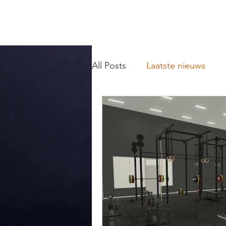
All Posts
Laatste nieuws