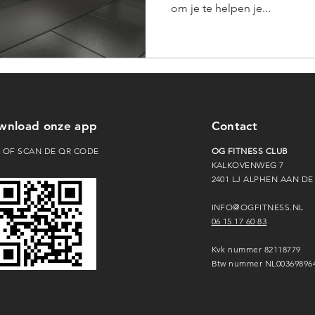
om je te helpen je...
wnload onze app
Contact
K OF SCAN DE QR CODE
OG FITNESS CLUB
KALKOVENWEG 7
2401 LJ ALPHEN AAN DE
INFO@OGFITNESS.NL
06 15 17 60 83
Kvk nummer 82118779
Btw nummer NL00369896