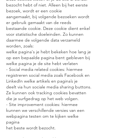
bezocht hebt of niet. Alleen bij het eerste
bezoek, wordt er een cookie
aangemaakt, bij volgende bezoeken wordt
er gebruik gemaakt van de reeds
bestaande cookie. Deze cookie dient enkel
voor statistische doeleinden. Zo kunnen
daarmee de volgende data verzameld
worden, zoals:
welke pagina's je hebt bekeken hoe lang je
op een bepaalde pagina bent gebleven bij
welke pagina je de site hebt verlaten
- Social media related cookies: hiermee
registreren social media zoals Facebook en
LinkedIn welke artikels en pagina’s je
deelt via hun sociale media sharing buttons.
Ze kunnen ook tracking cookies bevatten
die je surfgedrag op het web volgen.
- Site improvement cookies: hiermee
kunnen we verschillende versies van een
webpagina testen om te kijken welke
pagina
het beste wordt bezocht.