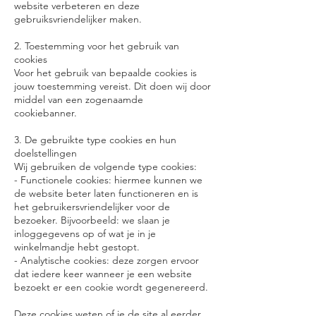
website verbeteren en deze
gebruiksvriendelijker maken.
2. Toestemming voor het gebruik van
cookies
Voor het gebruik van bepaalde cookies is
jouw toestemming vereist. Dit doen wij door
middel van een zogenaamde
cookiebanner.
3. De gebruikte type cookies en hun
doelstellingen
Wij gebruiken de volgende type cookies:
- Functionele cookies: hiermee kunnen we
de website beter laten functioneren en is
het gebruikersvriendelijker voor de
bezoeker. Bijvoorbeeld: we slaan je
inloggegevens op of wat je in je
winkelmandje hebt gestopt.
- Analytische cookies: deze zorgen ervoor
dat iedere keer wanneer je een website
bezoekt er een cookie wordt gegenereerd.
Deze cookies weten of je de site al eerder