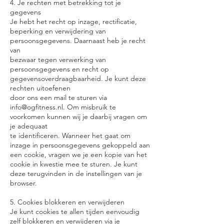
4. Je rechten met betrekking tot je
gegevens
Je hebt het recht op inzage, rectificatie,
beperking en verwijdering van
persoonsgegevens. Daarnaast heb je recht
van
bezwaar tegen verwerking van
persoonsgegevens en recht op
gegevensoverdraagbaarheid. Je kunt deze
rechten uitoefenen
door ons een mail te sturen via
info@ogfitness.nl
. Om misbruik te
voorkomen kunnen wij je daarbij vragen om
je adequaat
te identificeren. Wanneer het gaat om
inzage in persoonsgegevens gekoppeld aan
een cookie, vragen we je een kopie van het
cookie in kwestie mee te sturen. Je kunt
deze terugvinden in de instellingen van je
browser.
5. Cookies blokkeren en verwijderen
Je kunt cookies te allen tijden eenvoudig
zelf blokkeren en verwijderen via je