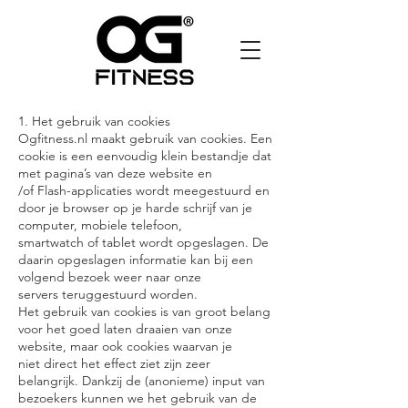
1. Het gebruik van cookies
Ogfitness.nl maakt gebruik van cookies. Een
cookie is een eenvoudig klein bestandje dat
met pagina’s van deze website en
/of Flash-applicaties wordt meegestuurd en
door je browser op je harde schrijf van je
computer, mobiele telefoon,
smartwatch of tablet wordt opgeslagen. De
daarin opgeslagen informatie kan bij een
volgend bezoek weer naar onze
servers teruggestuurd worden.
Het gebruik van cookies is van groot belang
voor het goed laten draaien van onze
website, maar ook cookies waarvan je
niet direct het effect ziet zijn zeer
belangrijk. Dankzij de (anonieme) input van
bezoekers kunnen we het gebruik van de