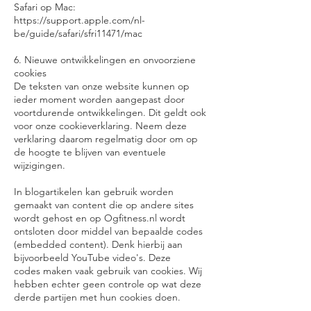
Safari op Mac:
https://support.apple.com/nl-
be/guide/safari/sfri11471/mac
6. Nieuwe ontwikkelingen en onvoorziene
cookies
De teksten van onze website kunnen op
ieder moment worden aangepast door
voortdurende ontwikkelingen. Dit geldt ook
voor onze cookieverklaring. Neem deze
verklaring daarom regelmatig door om op
de hoogte te blijven van eventuele
wijzigingen.
In blogartikelen kan gebruik worden
gemaakt van content die op andere sites
wordt gehost en op Ogfitness.nl wordt
ontsloten door middel van bepaalde codes
(embedded content). Denk hierbij aan
bijvoorbeeld YouTube video's. Deze
codes maken vaak gebruik van cookies. Wij
hebben echter geen controle op wat deze
derde partijen met hun cookies doen.