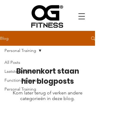
Blog
Personal Training
All Posts
Binnenkort staan
Laatste nieuws
hier blogposts
Functional Fitness
Personal Training
Kom later terug of verken andere
categorieën in deze blog.