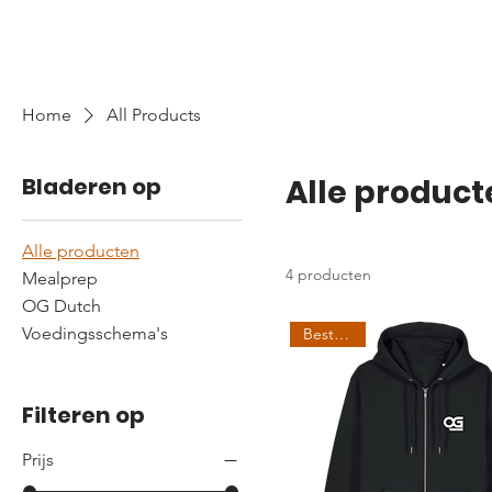
Home
All Products
Bladeren op
Alle product
Alle producten
4 producten
Mealprep
OG Dutch
Voedingsschema's
Best Seller
Filteren op
Prijs