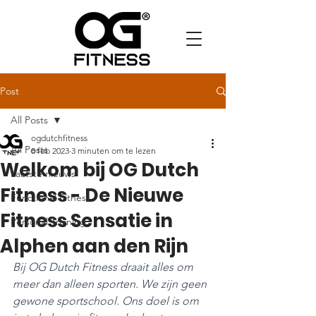
Post
All Posts
ogdutchfitness
All Posts
8 feb 2023
3 minuten om te lezen
Welkom bij OG Dutch
Laatste nieuws
Fitness - De Nieuwe
Functional Fitness
Fitness Sensatie in
Personal Training
Alphen aan den Rijn
Bij OG Dutch Fitness draait alles om 
meer dan alleen sporten. We zijn geen 
gewone sportschool. Ons doel is om 