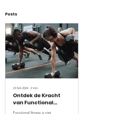
Posts
23 feb 2024
∙
2
min.
Ontdek de Kracht
van Functional
Fitness
Functional fitness is niet