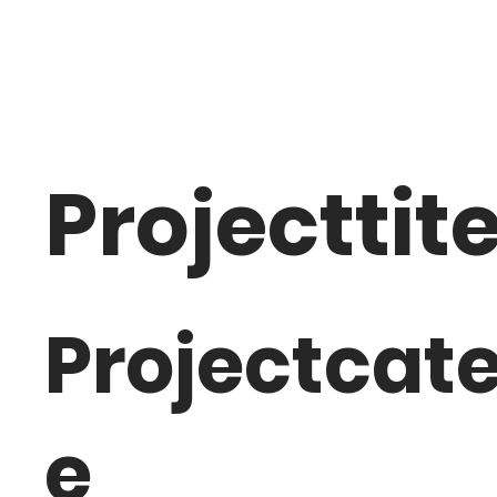
Projecttite
Projectcate
e