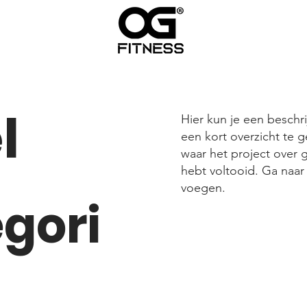
l
Hier kun je een beschri
een kort overzicht te g
waar het project over g
hebt voltooid. Ga naar
voegen.
gori