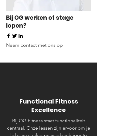
Bij OG werken of stage
lopen?
Neem contact met ons op
Functional Fitness
Excellence
Bij OG Fitness staat functionaliteit
centraal. Onze lessen zijn ervoor om je
lichaam sterker en veerkrachtiger te