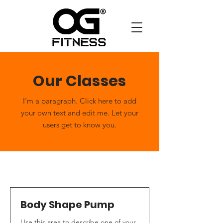
Our Classes
I'm a paragraph. Click here to add
your own text and edit me. Let your
users get to know you.
Body Shape Pump
Use this area to describe one of your