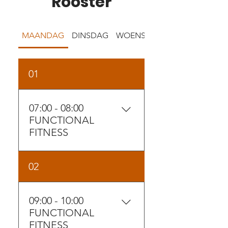
Rooster
MAANDAG
DINSDAG
WOENSDAG
01
07:00 - 08:00
FUNCTIONAL
FITNESS
TRAINER: DANNY TER BORK
02
09:00 - 10:00
FUNCTIONAL
FITNESS