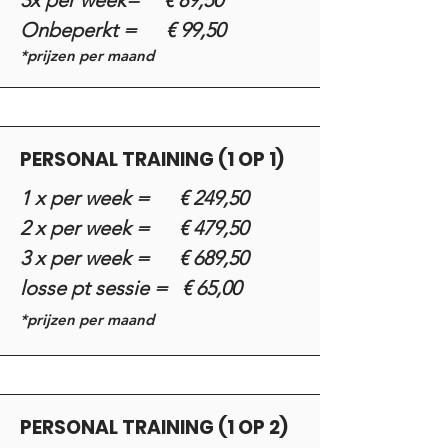
3x per week= € 89,50
Onbeperkt = € 99,50
*prijzen per maand
PERSONAL TRAINING (1 OP 1)
1 x per week = € 249,50
2 x per week = € 479,50
3 x per week = € 689,50
losse pt sessie = € 65,00
*prijzen per maand
PERSONAL TRAINING (1 OP 2)