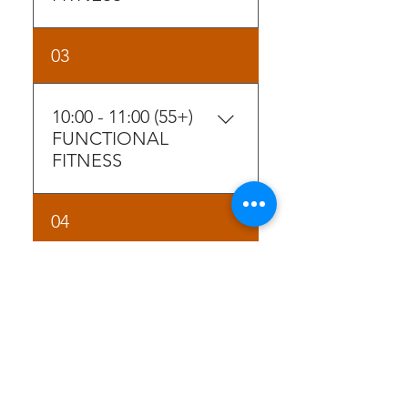
TRAINER: DANNY TER BORK
03
10:00 - 11:00 (55+)
FUNCTIONAL
FITNESS
TRAINER: DANNY TER BORK
04
17:00 - 18:00
FUNCTIONAL
FITNESS
TRAINER: DANNY TER BORK
05